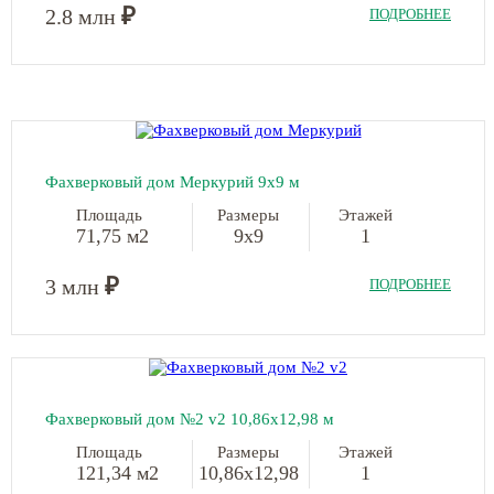
₽
2.8 млн
ПОДРОБНЕЕ
Фахверковый дом Меркурий 9х9 м
Площадь
Размеры
Этажей
71,75 м2
9х9
1
₽
3 млн
ПОДРОБНЕЕ
Фахверковый дом №2 v2 10,86х12,98 м
Площадь
Размеры
Этажей
121,34 м2
10,86х12,98
1