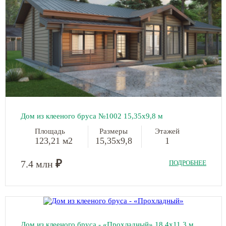
Дом из клееного бруса №1002 15,35х9,8 м
Площадь
Размеры
Этажей
123,21 м2
15,35х9,8
1
₽
7.4 млн
ПОДРОБНЕЕ
Дом из клееного бруса - «Прохладный» 18,4х11,3 м