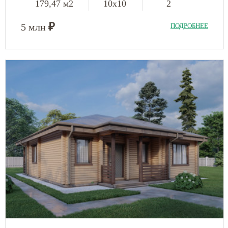
179,47 м2
10х10
2
₽
5 млн
ПОДРОБНЕЕ