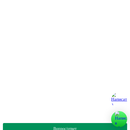
Ввод в эксплуатацию
Наши специалисты передают документы в соответствующие
инстанции, обязательно согласовывают их и регистрируют.
Вопрос/ответ