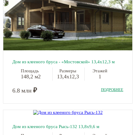
Дом из клееного бруса - «Мостовской» 13,4х12,3 м
Площадь
Размеры
Этажей
148,2 м2
13,4х12,3
1
₽
6.8 млн
ПОДРОБНЕЕ
Дом из клееного бруса Рысь-132 13,8х9,6 м