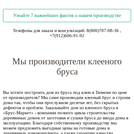
Узнайте 7 важнейших фактов о нашем производстве
Телефоны для заказа и консультаций:
8(800)707-08-36
,
+7(912)606-91-92
Мы производители клееного
бруса
Вы хотите построить дом из бруса под ключ в Тюмени по цене
от производителя? Мы сами производим клееный брус и строим
дома так, чтобы они прослужили десятки лет, без скрытых
дефектов и проблем. Заказывайте дом из клееного бруса в
«Брус-Маркет» - компании полного цикла строительства
деревянных домов от заготовки и сушки бруса до ввода дома в
эксплуатацию. Благодаря собственному производству мы
можем предложить выгодные цены на готовые дома и
деревянные домокомплекты, а также гарантию качества