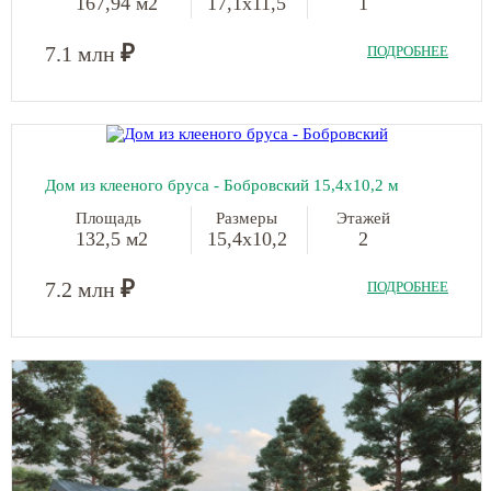
167,94 м2
17,1х11,5
1
₽
7.1 млн
ПОДРОБНЕЕ
Дом из клееного бруса - Бобровский 15,4х10,2 м
Площадь
Размеры
Этажей
132,5 м2
15,4х10,2
2
₽
7.2 млн
ПОДРОБНЕЕ