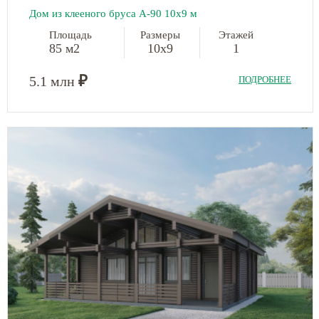
Дом из клееного бруса А-90 10х9 м
Площадь
Размеры
Этажей
85 м2
10х9
1
₽
5.1 млн
ПОДРОБНЕЕ