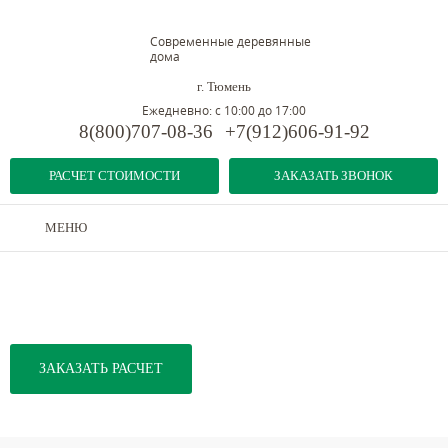
Современные деревянные
дома
г. Тюмень
Ежедневно: с 10:00 до 17:00
8(800)707-08-36
+7(912)606-91-92
РАСЧЕТ СТОИМОСТИ
ЗАКАЗАТЬ ЗВОНОК
МЕНЮ
Дома из бруса
-
Конструкционная клееная балка
-
Биндеры
БИНДЕРЫ
ЗАКАЗАТЬ РАСЧЕТ