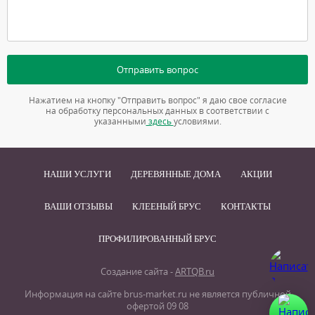
Отправить вопрос
Нажатием на кнопку "Отправить вопрос" я даю свое согласие
на обработку персональных данных в соответствии с
указанными
здесь
условиями.
НАШИ УСЛУГИ
ДЕРЕВЯННЫЕ ДОМА
АКЦИИ
ВАШИ ОТЗЫВЫ
КЛЕЕНЫЙ БРУС
КОНТАКТЫ
ПРОФИЛИРОВАННЫЙ БРУС
Создание сайта -
ARTQB.ru
Информация на сайте brus-market.ru не является публичной
офертой 09 08